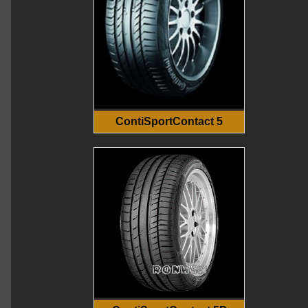
ContiSportContact 5