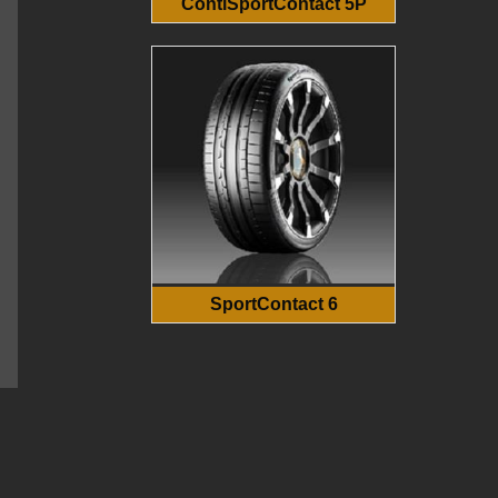
ContiSportContact 5P
SportContact 6