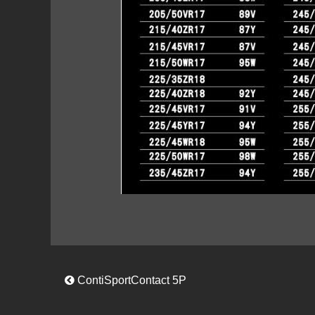
ContiSportContact 5P