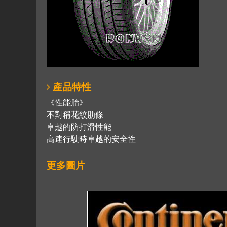
產品特性
《性能胎》
不對稱花紋肋條
卓越的防打滑性能
高速行駛時卓越的安全性
更多圖片