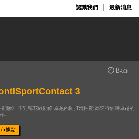
認識我們
最新消息
ontiSportContact 3
性能胎》 不對稱花紋肋條 卓越的防打滑性能 高速行駛時卓越的
全性
門市據點